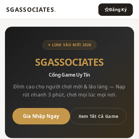
SGASSOCIATES
.
Đăng Ký
✦ LINK VÀO MỚI 2026
SGASSOCIATES
Cổng Game Uy Tín
Đỉnh cao cho người chơi mới & lão làng — Nạp
rút nhanh 3 phút, chơi mọi lúc mọi nơi.
Gia Nhập Ngay
Xem Tất Cả Game