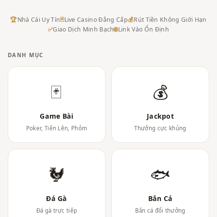
🏆
Nhà Cái Uy Tín
🃏
Live Casino Đẳng Cấp
💰
Rút Tiền Không Giới Hạn
✅
Giao Dịch Minh Bạch
🌐
Link Vào Ổn Định
DANH MỤC
🃏
💰
Game Bài
Jackpot
Poker, Tiến Lên, Phỏm
Thưởng cực khủng
🐓
🐟
Đá Gà
Bắn Cá
Đá gà trực tiếp
Bắn cá đổi thưởng