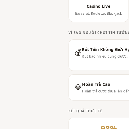
Casino Live
Baccarat, Roulette, Blackjack
VÌ SAO NGƯỜI CHƠI TIN TƯỞN
Rút Tiền Không Giới H
💰
Rút bao nhiêu cũng được, k
Hoàn Trả Cao
💎
Hoàn trả cược thua lên đến
KẾT QUẢ THỰC TẾ
98%