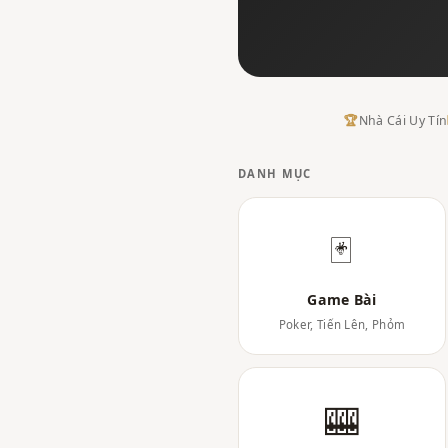
🏆
Nhà Cái Uy Tín
DANH MỤC
🃏
Game Bài
Poker, Tiến Lên, Phỏm
🎰