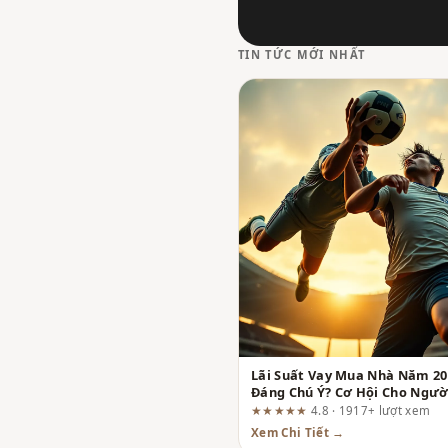
TIN TỨC MỚI NHẤT
Lãi Suất Vay Mua Nhà Năm 20
Đáng Chú Ý? Cơ Hội Cho Người
Hữu Tổ Ấm
★★★★★
4.8 · 1917+ lượt xem
Xem Chi Tiết →