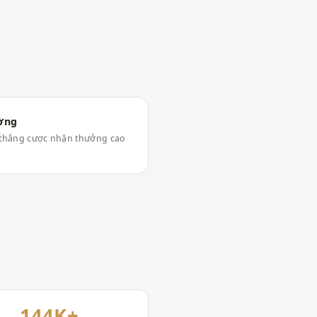
ờng
, thắng cược nhận thưởng cao
144K+