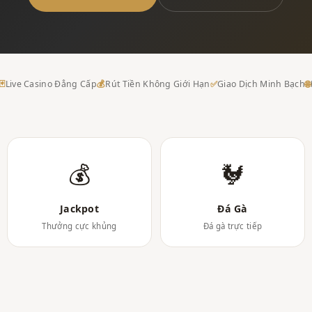
🃏
Live Casino Đẳng Cấp
💰
Rút Tiền Không Giới Hạn
✅
Giao Dịch Minh Bạch
🌐
💰
🐓
Jackpot
Đá Gà
Thưởng cực khủng
Đá gà trực tiếp