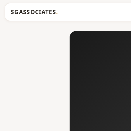
SGASSOCIATES
.