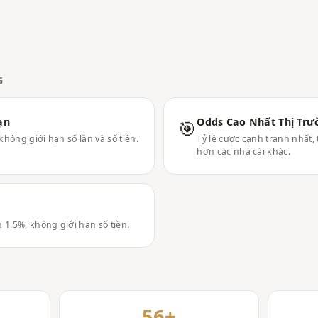
G
ạn
Odds Cao Nhất Thị Trư
🎯
hông giới hạn số lần và số tiền.
Tỷ lệ cược cạnh tranh nhất
hơn các nhà cái khác.
 1.5%, không giới hạn số tiền.
56+