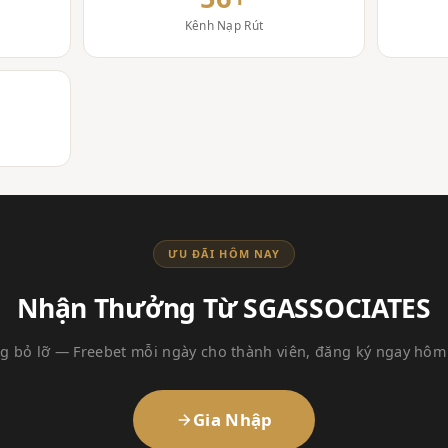
Kênh Nạp Rút
ƯU ĐÃI HÔM NAY
Nhận Thưởng Từ SGASSOCIATES
 bỏ lỡ — Freebet mỗi ngày cho thành viên, đăng ký ngay hôm
Gia Nhập