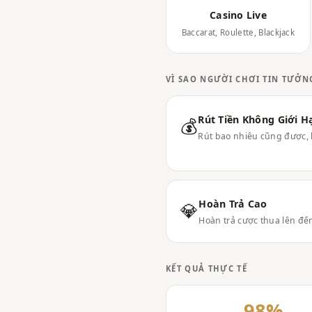
Casino Live
Baccarat, Roulette, Blackjack
VÌ SAO NGƯỜI CHƠI TIN TƯỞN
Rút Tiền Không Giới H
💰
Rút bao nhiêu cũng được, k
Hoàn Trả Cao
💎
Hoàn trả cược thua lên đến
KẾT QUẢ THỰC TẾ
98%