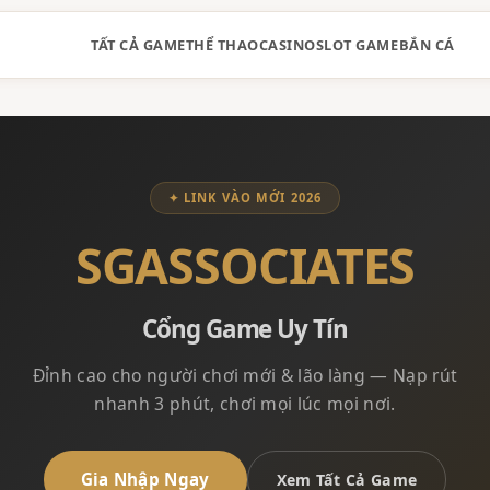
TẤT CẢ GAME
THỂ THAO
CASINO
SLOT GAME
BẮN CÁ
✦ LINK VÀO MỚI 2026
SGASSOCIATES
Cổng Game Uy Tín
Đỉnh cao cho người chơi mới & lão làng — Nạp rút
nhanh 3 phút, chơi mọi lúc mọi nơi.
Gia Nhập Ngay
Xem Tất Cả Game