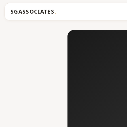
SGASSOCIATES
.