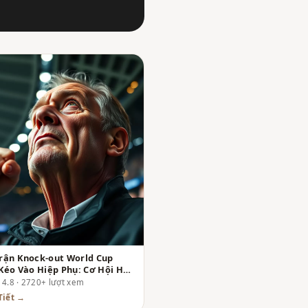
rận Knock-out World Cup
Kéo Vào Hiệp Phụ: Cơ Hội Hay
 Dân Cược?
★
4.8 · 2720+ lượt xem
Tiết →