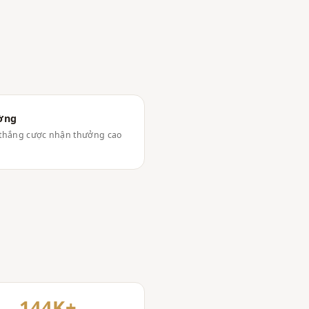
ờng
, thắng cược nhận thưởng cao
144K+